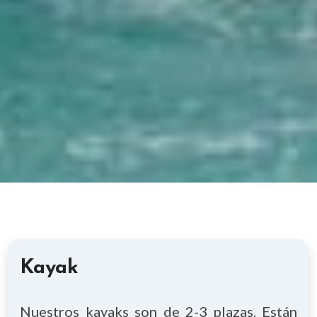
Kayak
Nuestros kayaks son de 2-3 plazas. Están