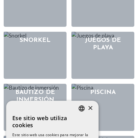
SNORKEL
JUEGOS DE
PLAYA
BAUTIZO DE
PISCINA
INMERSIÓN
×
Ese sitio web utiliza
CATALAN
cookies
SPANISH
Este sitio web usa cookies para mejorar la