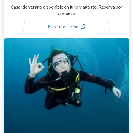
Casal de verano disponible en julio y agosto. Reserva por
semanas.
Más información