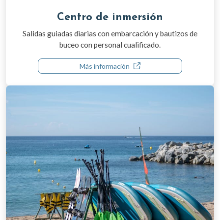
Centro de inmersión
Salidas guiadas diarias con embarcación y bautizos de
buceo con personal cualificado.
Más información