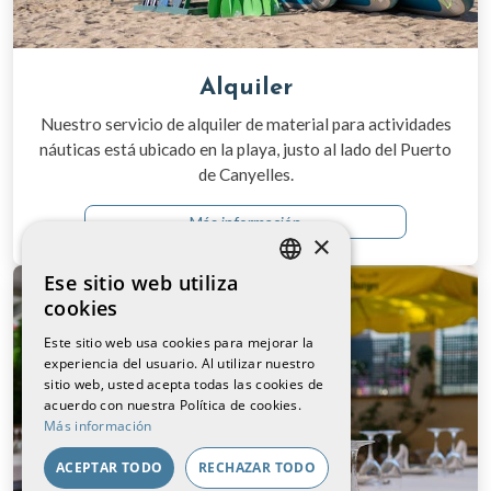
Alquiler
Nuestro servicio de alquiler de material para actividades
náuticas está ubicado en la playa, justo al lado del Puerto
de Canyelles.
Más información
×
Ese sitio web utiliza
CATALAN
cookies
SPANISH
Este sitio web usa cookies para mejorar la
experiencia del usuario. Al utilizar nuestro
FRENCH
sitio web, usted acepta todas las cookies de
ENGLISH
acuerdo con nuestra Política de cookies.
Más información
ACEPTAR TODO
RECHAZAR TODO